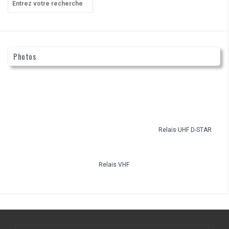
pour
:
Photos
Relais UHF D-STAR
Relais VHF