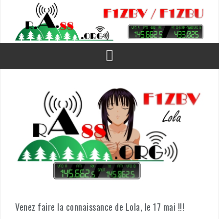
Aller
au
contenu
Venez faire la connaissance de Lola, le 17 mai !!!