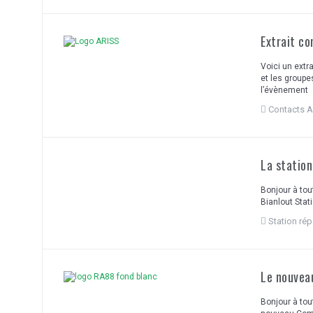
Extrait c
Voici un extr
et les groupe
l’évènement
Contacts 
La station
Bonjour à tou
Bianlout Stat
Station rép
Le nouvea
Bonjour à tou