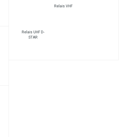
Relais VHF
Relais UHF D-
STAR