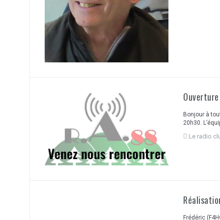
Ouverture 
Bonjour à tout
20h30. L’équ
Le radio c
Réalisati
Frédéric (F4H