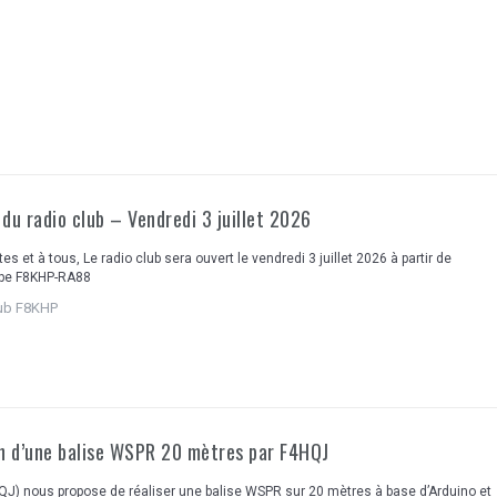
du radio club – Vendredi 3 juillet 2026
es et à tous, Le radio club sera ouvert le vendredi 3 juillet 2026 à partir de
ipe F8KHP-RA88
lub F8KHP
on d’une balise WSPR 20 mètres par F4HQJ
QJ) nous propose de réaliser une balise WSPR sur 20 mètres à base d’Arduino et