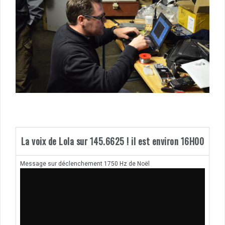
La voix de Lola sur 145.6625 ! il est environ 16H00
Message sur déclenchement 1750 Hz de Noël