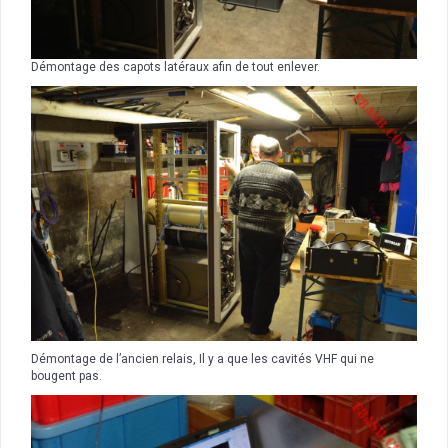
Démontage des capots latéraux afin de tout enlever.
Démontage de l’ancien relais, Il y a que les cavités VHF qui ne
bougent pas.