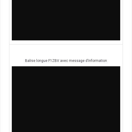
Balise longue F1ZBV avec message d’information