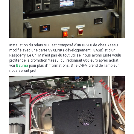
Installation du relais VHF est composé d’un DR-1X de chez Yaesu
modifié avec une carte SVXLINK ( développement F8ASB) et d’un
Raspberry. Le C4FM n’est pas du tout utilisé, nous avons juste voulu
profiter de la promotion Yaesu, qui redonnait 600 euro après achat,
voir
Batima
pour plus d’informations. Si le C4FM prend de l’ampleur
nous seront prêt.