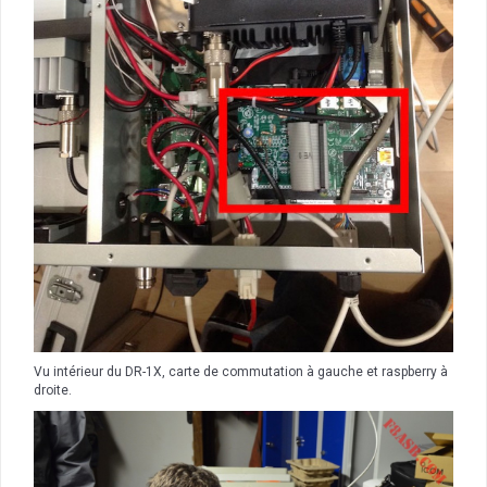
Vu intérieur du DR-1X, carte de commutation à gauche et raspberry à
droite.