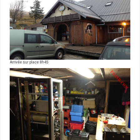
Arrivée sur place 8h45