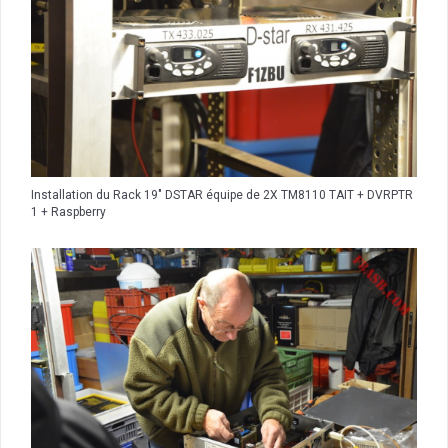
Installation du Rack 19″ DSTAR équipe de 2X TM8110 TAIT + DVRPTR
1 + Raspberry