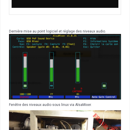
Dernière mise au point logiciel et réglage des niveaux audio.
Fenêtre des niveaux audio sous linux via AlsaMixer.