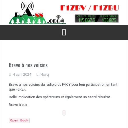
Aller
au
contenu
Bravo à nos voisins
4 avril 2024
f4cvq
Bravo à nos voisins du radio-club F4KIY pour leur participation en tant
que F6REF.
Belle implication des opérateurs et également un sacré résultat.
Bravo à eux.
Open Book