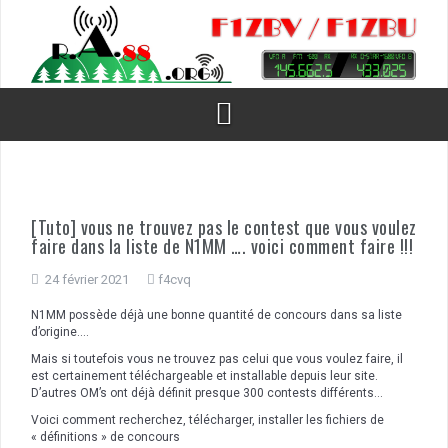
Aller
au
contenu
[Tuto] vous ne trouvez pas le contest que vous voulez
faire dans la liste de N1MM …. voici comment faire !!!
24 février 2021
f4cvq
N1MM possède déjà une bonne quantité de concours dans sa liste
d’origine….
Mais si toutefois vous ne trouvez pas celui que vous voulez faire, il
est certainement téléchargeable et installable depuis leur site.
D’autres OM’s ont déjà définit presque 300 contests différents…
Voici comment recherchez, télécharger, installer les fichiers de
« définitions » de concours