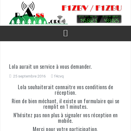
Aller
au
contenu
Lola aurait un service à vous demander.
25 septembre 2016
f4cvq
Lola souhaiterait connaitre vos conditions de
réception.
Rien de bien méchant, il existe un formulaire qui se
remplit en 1 minutes.
N’hésitez pas non plus à signaler vos réception en
mobile.
Merci pour votre participation.