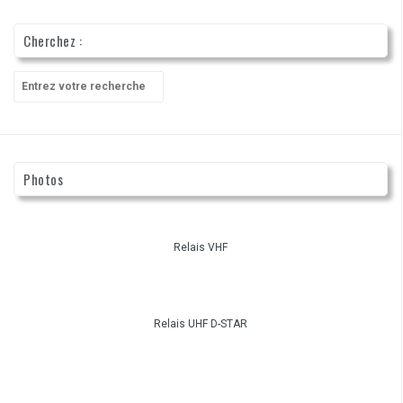
Cherchez :
Recherche
pour
:
Photos
Relais VHF
Relais UHF D-STAR