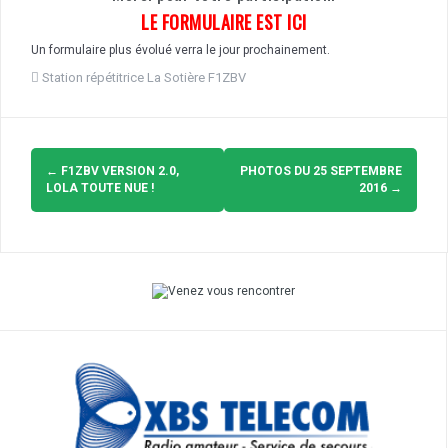
LE FORMULAIRE EST ICI
Un formulaire plus évolué verra le jour prochainement.
Station répétitrice La Sotière F1ZBV
Navigation
d'article
←
F1ZBV VERSION 2.0,
PHOTOS DU 25 SEPTEMBRE
LOLA TOUTE NUE !
2016
→