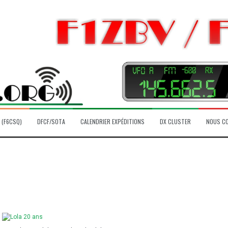
 (F6CSQ)
DFCF/SOTA
CALENDRIER EXPÉDITIONS
DX CLUSTER
NOUS C