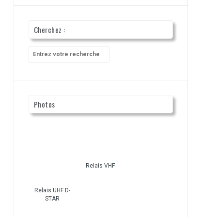
Cherchez :
Recherche
pour
:
Photos
Relais VHF
Relais UHF D-
STAR