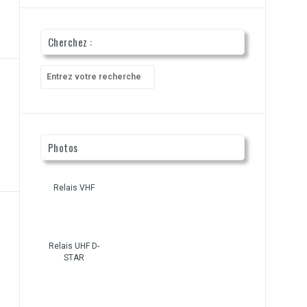
Cherchez :
Recherche
pour
:
Photos
Relais VHF
Relais UHF D-
STAR