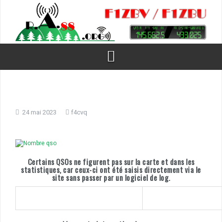
Aller
au
contenu
24 mai 2023
f4cvq
Certains QSOs ne figurent pas sur la carte et dans les
statistiques, car ceux-ci ont été saisis directement via le
site sans passer par un logiciel de log.