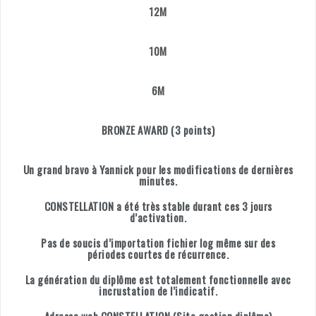
12M
10M
6M
BRONZE AWARD (3 points)
Un grand bravo à Yannick pour les modifications de dernières
minutes.
CONSTELLATION a été très stable durant ces 3 jours
d’activation.
Pas de soucis d’importation fichier log même sur des
périodes courtes de récurrence.
La génération du diplôme est totalement fonctionnelle avec
incrustation de l’indicatif.
Adresse web CONSTELLATION
(Site gestion diplôme)