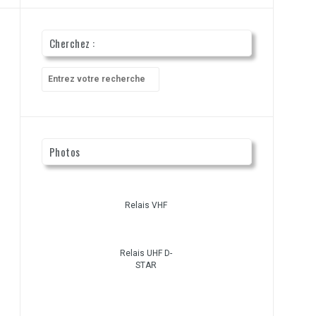
Cherchez :
Recherche
pour
:
Photos
Relais VHF
Relais UHF D-
STAR