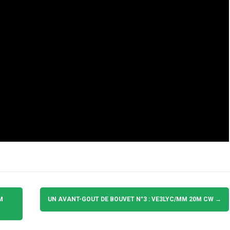
M
UN AVANT-GOUT DE BOUVET N°3 : VE3LYC/MM 20M CW
→