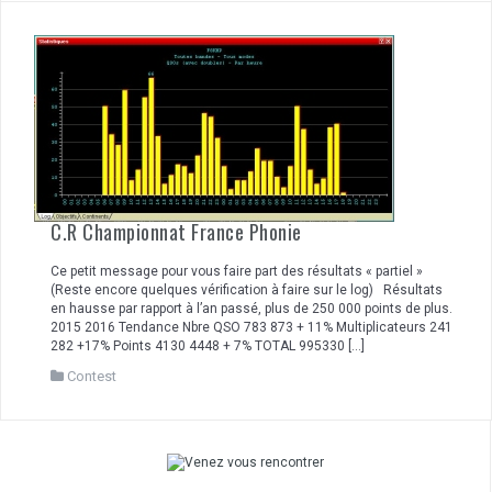
C.R Championnat France Phonie
Ce petit message pour vous faire part des résultats « partiel »
(Reste encore quelques vérification à faire sur le log) Résultats
en hausse par rapport à l’an passé, plus de 250 000 points de plus.
2015 2016 Tendance Nbre QSO 783 873 + 11% Multiplicateurs 241
282 +17% Points 4130 4448 + 7% TOTAL 995330 […]
Contest