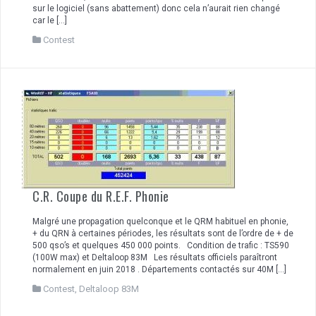
sur le logiciel (sans abattement) donc cela n’aurait rien changé
car le […]
Contest
C.R. Coupe du R.E.F. Phonie
Malgré une propagation quelconque et le QRM habituel en phonie,
+ du QRN à certaines périodes, les résultats sont de l’ordre de + de
500 qso’s et quelques 450 000 points. Condition de trafic : TS590
(100W max) et Deltaloop 83M Les résultats officiels paraîtront
normalement en juin 2018 . Départements contactés sur 40M […]
Contest
,
Deltaloop 83M