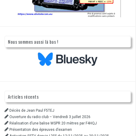
Nous sommes aussi là bas !
Articles récents
Décès de Jean Paul F5TEJ
Ouverture du radio club – Vendredi 3 juillet 2026
Réalisation d’une balise WSPR 20 mètres par F4HQJ
Présentation des épreuves d’examen
Activation SSTV depuis L’ISS du 12/11/2025 au 20/11/2025