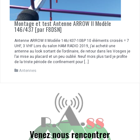
Montage et test Antenne ARROW II Modèle
146/437 [par F8DSN]
Antenne ARROW II Modèle 146/437-10BP 10 éléments croisés = 7
UHF, 3 VHF Lors du salon HAM RADIO 2019, j’ai acheté une
antenne au look sortant de l’ordinaire, de retour dans les Vosges je
l’ai mise au placard et un peu oublié. Neuf mois plus tard je profite
de la triste période de confinement pour […]
Antennes