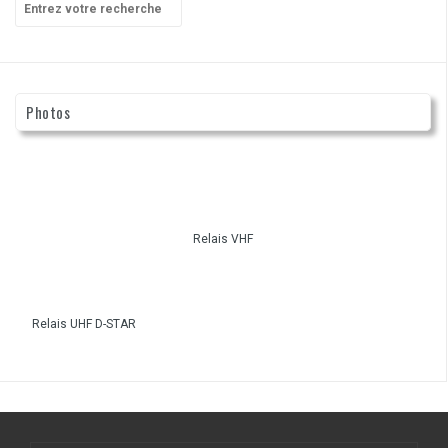
pour
:
Photos
Relais VHF
Relais UHF D-STAR