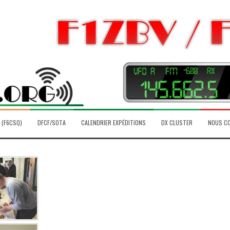
 (F6CSQ)
DFCF/SOTA
CALENDRIER EXPÉDITIONS
DX CLUSTER
NOUS C