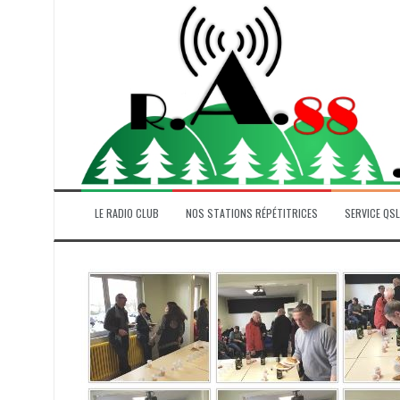
Aller
au
contenu
LE RADIO CLUB
NOS STATIONS RÉPÉTITRICES
SERVICE QSL