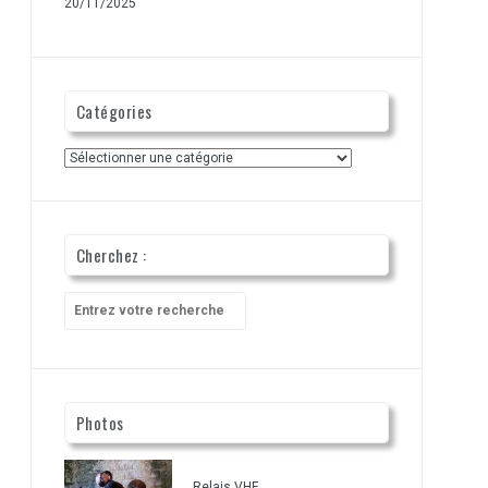
20/11/2025
Catégories
Catégories
Cherchez :
Recherche
pour
:
Photos
Relais VHF