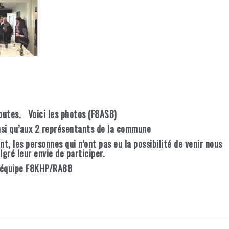
outes. Voici les photos (F8ASB)
nsi qu’aux 2 représentants de la commune
, les personnes qui n’ont pas eu la possibilité de venir nous
lgré leur envie de participer.
l’équipe F8KHP/RA88