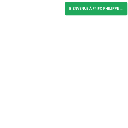
BIENVENUE À F4IFC PHILIPPE
→