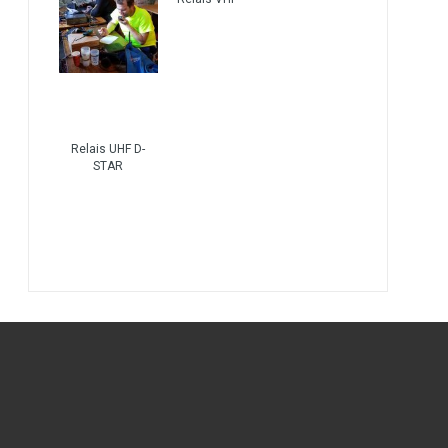
Relais UHF D-
STAR