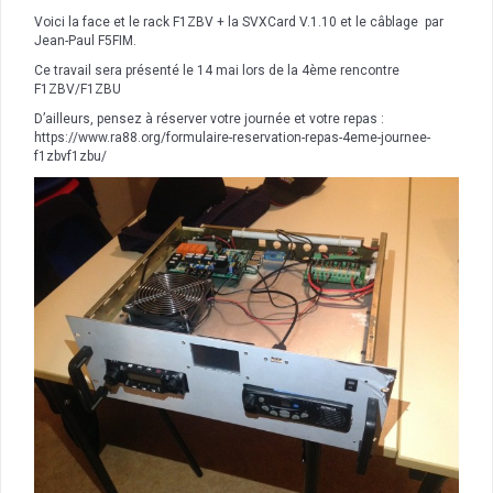
Voici la face et le rack F1ZBV + la SVXCard V.1.10 et le câblage par
Jean-Paul F5FIM.
Ce travail sera présenté le 14 mai lors de la 4ème rencontre
F1ZBV/F1ZBU
D’ailleurs, pensez à réserver votre journée et votre repas :
https://www.ra88.org/formulaire-reservation-repas-4eme-journee-
f1zbvf1zbu/