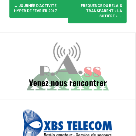
Navigation
d'article
←
JOURNÉE D’ACTIVITÉ
FREQUENCE DU RELAIS
HYPER DE FÉVRIER 2017
TRANSPARENT « LA
SOTIÈRE »
→