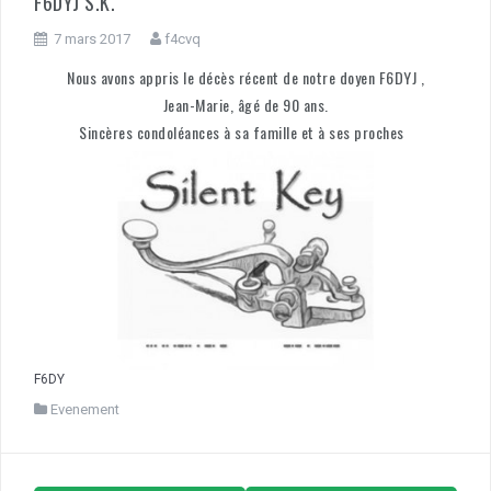
F6DYJ S.K.
7 mars 2017
f4cvq
Nous avons appris le décès récent de notre doyen F6DYJ ,
Jean-Marie, âgé de 90 ans.
Sincères condoléances à sa famille et à ses proches
F6DY
Evenement