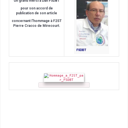
Un grand merci à Dan F5DBT
pour son accord de
publication de son article
concernant l’hommage à F2ST
Pierre Cracco de Mirecourt.