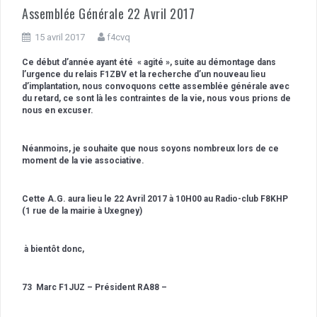
Assemblée Générale 22 Avril 2017
15 avril 2017
f4cvq
Ce début d’année ayant été « agité », suite au démontage dans
l’urgence du relais F1ZBV et la recherche d’un nouveau lieu
d’implantation, nous convoquons cette assemblée générale avec
du retard, ce sont là les contraintes de la vie, nous vous prions de
nous en excuser.
Néanmoins, je souhaite que nous soyons nombreux lors de ce
moment de la vie associative.
Cette A.G. aura lieu le 22 Avril 2017 à 10H00 au Radio-club F8KHP
(1 rue de la mairie à Uxegney)
à bientôt donc,
73 Marc F1JUZ – Président RA88 –