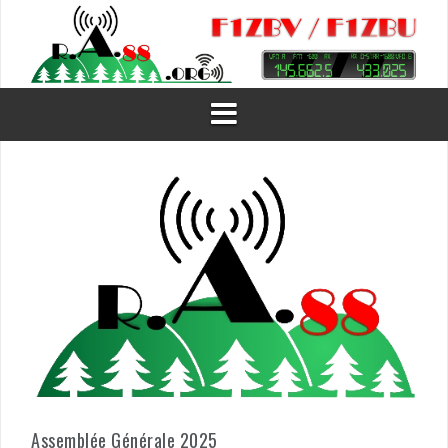
Aller
au
contenu
Assemblée Générale 2025