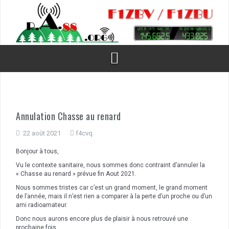
Aller
au
contenu
Annulation Chasse au renard
22 août 2021
f4cvq
Bonjour à tous,
Vu le contexte sanitaire, nous sommes donc contraint d’annuler la
« Chasse au renard » prévue fin Aout 2021.
Nous sommes tristes car c’est un grand moment, le grand moment
de l’année, mais il n’est rien a comparer à la perte d’un proche ou d’un
ami radioamateur.
Donc nous aurons encore plus de plaisir à nous retrouvé une
prochaine fois.