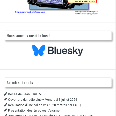
Nous sommes aussi là bas !
Articles récents
Décès de Jean Paul F5TEJ
Ouverture du radio club – Vendredi 3 juillet 2026
Réalisation d’une balise WSPR 20 mètres par F4HQJ
Présentation des épreuves d’examen
Activation SSTV depuis L’ISS du 12/11/2025 au 20/11/2025