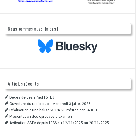
Nous sommes aussi là bas !
Articles récents
Décès de Jean Paul F5TEJ
Ouverture du radio club – Vendredi 3 juillet 2026
Réalisation d’une balise WSPR 20 mètres par F4HQJ
Présentation des épreuves d’examen
Activation SSTV depuis L’ISS du 12/11/2025 au 20/11/2025