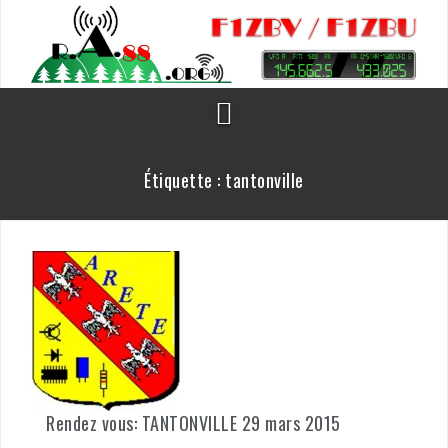
Aller
au
contenu
Étiquette :
tantonville
Rendez vous: TANTONVILLE 29 mars 2015