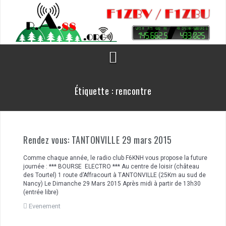
Aller
au
contenu
Étiquette :
rencontre
Rendez vous: TANTONVILLE 29 mars 2015
Comme chaque année, le radio club F6KNH vous propose la future
journée : *** BOURSE ELECTRO *** Au centre de loisir (château
des Tourtel) 1 route d’Affracourt à TANTONVILLE (25Km au sud de
Nancy) Le Dimanche 29 Mars 2015 Après midi à partir de 13h30
(entrée libre)
Evenement