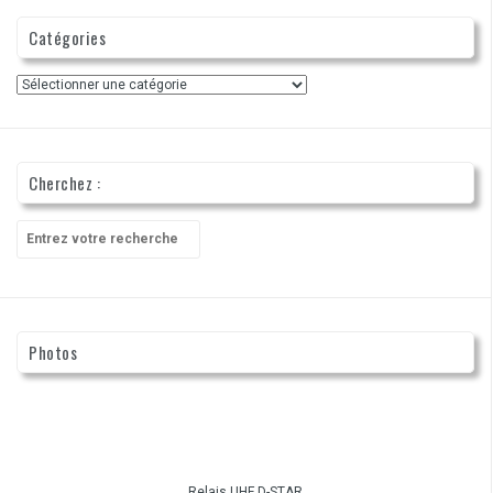
Catégories
Catégories
Cherchez :
Recherche
pour
:
Photos
Relais UHF D-STAR