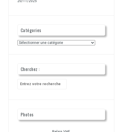
20/11/2025
Catégories
Catégories
Cherchez :
Recherche
pour
:
Photos
Relais VHF