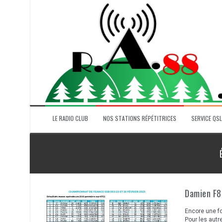
Aller
au
contenu
LE RADIO CLUB
NOS STATIONS RÉPÉTITRICES
SERVICE QSL
Damien F8
Encore une fo
Pour les autre