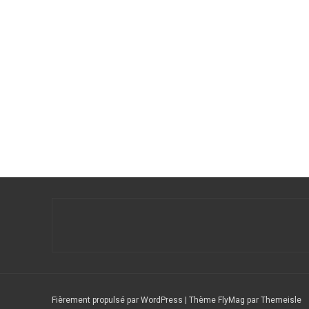
Fièrement propulsé par WordPress
|
Thème
FlyMag
par Themeisle