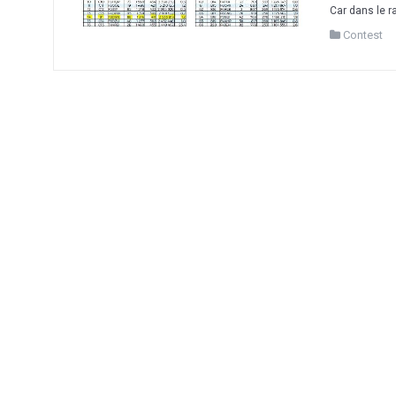
Car dans le ra
Contest