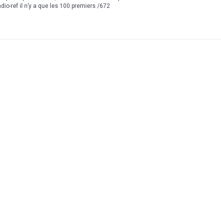
dio-ref il n’y a que les 100 premiers /672