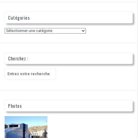
Catégories
Catégories
Cherchez :
Recherche
pour
:
Photos