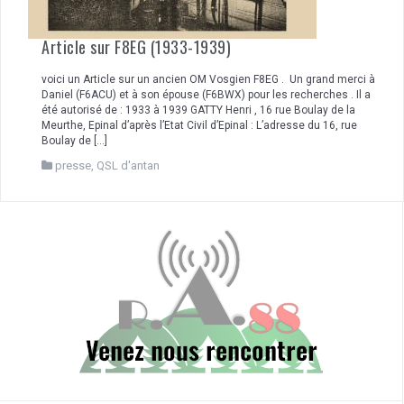
Article sur F8EG (1933-1939)
voici un Article sur un ancien OM Vosgien F8EG . Un grand merci à
Daniel (F6ACU) et à son épouse (F6BWX) pour les recherches . Il a
été autorisé de : 1933 à 1939 GATTY Henri , 16 rue Boulay de la
Meurthe, Epinal d’après l’Etat Civil d’Epinal : L’adresse du 16, rue
Boulay de […]
presse
,
QSL d'antan