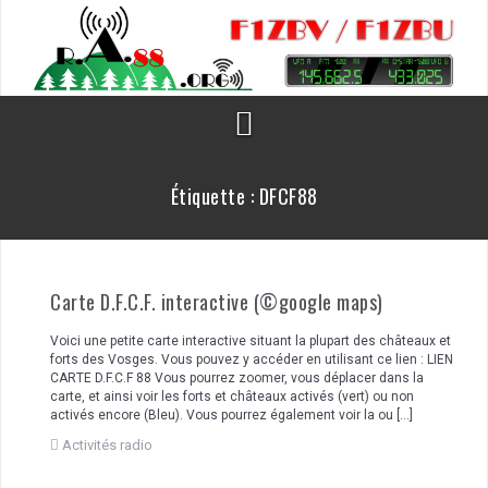
Aller
au
contenu
Étiquette :
DFCF88
Carte D.F.C.F. interactive (©google maps)
Voici une petite carte interactive situant la plupart des châteaux et
forts des Vosges. Vous pouvez y accéder en utilisant ce lien : LIEN
CARTE D.F.C.F 88 Vous pourrez zoomer, vous déplacer dans la
carte, et ainsi voir les forts et châteaux activés (vert) ou non
activés encore (Bleu). Vous pourrez également voir la ou […]
Activités radio