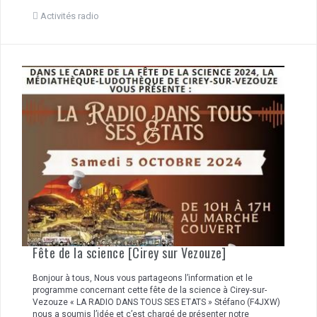
Activités radio
Fête de la science [Cirey sur Vezouze]
Bonjour à tous, Nous vous partageons l’information et le
programme concernant cette fête de la science à Cirey-sur-
Vezouze « LA RADIO DANS TOUS SES ETATS » Stéfano (F4JXW)
nous a soumis l’idée et c’est chargé de présenter notre