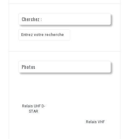
Cherchez :
Recherche
pour
:
Photos
Relais UHF D-
STAR
Relais VHF