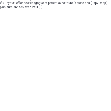
Prof » Joyeux, efficace/Pédagogue et patient avec toute l’équipe des (Papy Raspi)
 plusieurs années avec Paul […]