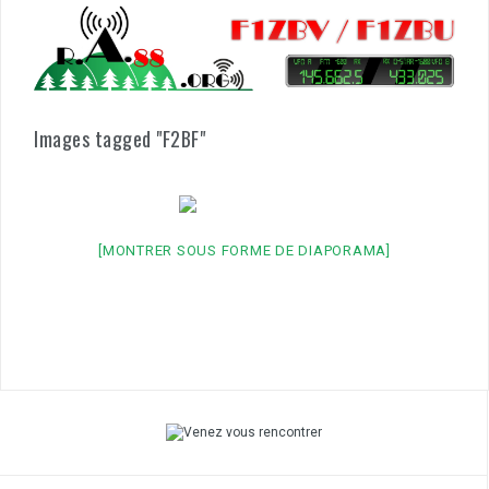
Aller
au
contenu
Images tagged "F2BF"
[MONTRER SOUS FORME DE DIAPORAMA]