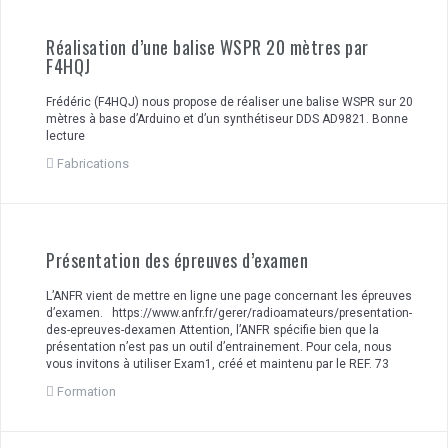
Réalisation d’une balise WSPR 20 mètres par
F4HQJ
Frédéric (F4HQJ) nous propose de réaliser une balise WSPR sur 20
mètres à base d’Arduino et d’un synthétiseur DDS AD9821. Bonne
lecture
Fabrications
Présentation des épreuves d’examen
L’ANFR vient de mettre en ligne une page concernant les épreuves
d’examen. https://www.anfr.fr/gerer/radioamateurs/presentation-
des-epreuves-dexamen Attention, l’ANFR spécifie bien que la
présentation n’est pas un outil d’entrainement. Pour cela, nous
vous invitons à utiliser Exam1, créé et maintenu par le REF. 73
Formation