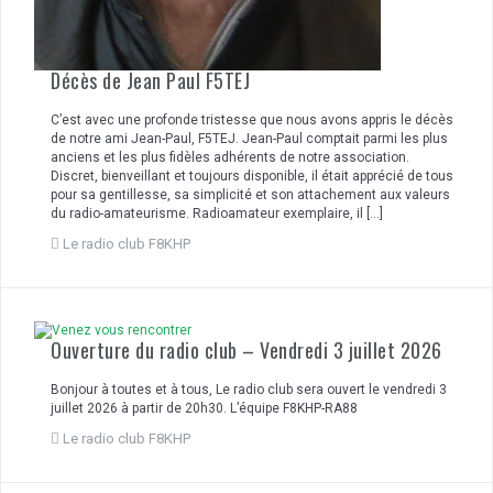
Décès de Jean Paul F5TEJ
C’est avec une profonde tristesse que nous avons appris le décès
de notre ami Jean-Paul, F5TEJ. Jean-Paul comptait parmi les plus
anciens et les plus fidèles adhérents de notre association.
Discret, bienveillant et toujours disponible, il était apprécié de tous
pour sa gentillesse, sa simplicité et son attachement aux valeurs
du radio-amateurisme. Radioamateur exemplaire, il […]
Le radio club F8KHP
Ouverture du radio club – Vendredi 3 juillet 2026
Bonjour à toutes et à tous, Le radio club sera ouvert le vendredi 3
juillet 2026 à partir de 20h30. L’équipe F8KHP-RA88
Le radio club F8KHP