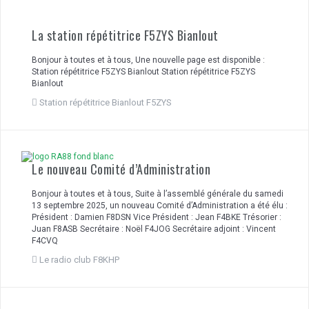
La station répétitrice F5ZYS Bianlout
Bonjour à toutes et à tous, Une nouvelle page est disponible :
Station répétitrice F5ZYS Bianlout Station répétitrice F5ZYS
Bianlout
Station répétitrice Bianlout F5ZYS
Le nouveau Comité d’Administration
Bonjour à toutes et à tous, Suite à l’assemblé générale du samedi
13 septembre 2025, un nouveau Comité d’Administration a été élu :
Président : Damien F8DSN Vice Président : Jean F4BKE Trésorier :
Juan F8ASB Secrétaire : Noël F4JOG Secrétaire adjoint : Vincent
F4CVQ
Le radio club F8KHP