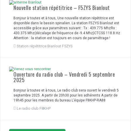
Nouvelle station répétitrice – F5ZYS Bianlout
Bonjour à toutes et à tous, Une nouvelle station répétitrice est
disponible dans le bassin spinalien. La station F5ZYS Bianlout est
accessible grâce aux paramètres suivant : Tx : 439.775 MhzRx :
430.375 Mhz(décalage de fréquence de -9.4 Mhz)CTCSS 118.8 Hz
Attention : la station est toujours en cours de paramétrage !
Station répétitrice Bianlout F5ZYS
Ouverture du radio club – Vendredi 5 septembre
2025
Bonjour à toutes et à tous, Le radio club sera ouvert le vendredi 5
septembre 2025. A partir de 20h30 pour les adhérents A partir de
19h45 pour les membres du bureau L’équipe F8KHP-RA88
Le radio club F8KHP