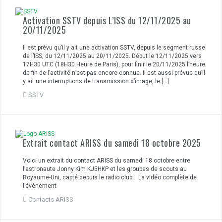
Activation SSTV depuis L’ISS du 12/11/2025 au
20/11/2025
Il est prévu qu’il y ait une activation SSTV, depuis le segment russe
de l’ISS, du 12/11/2025 au 20/11/2025. Début le 12/11/2025 vers
17H30 UTC (18H30 Heure de Paris), pour finir le 20/11/2025 l’heure
de fin de l’activité n’est pas encore connue. Il est aussi prévue qu’il
y ait une interruptions de transmission d’image, le […]
SSTV
Extrait contact ARISS du samedi 18 octobre 2025
Voici un extrait du contact ARISS du samedi 18 octobre entre
l’astronaute Jonny Kim KJ5HKP et les groupes de scouts au
Royaume-Uni, capté depuis le radio club. La vidéo complète de
l’évènement
Contacts ARISS